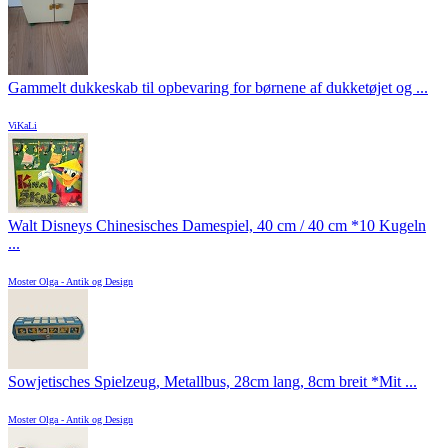
Gammelt dukkeskab til opbevaring for børnene af dukketøjet og ...
ViKaLi
Walt Disneys Chinesisches Damespiel, 40 cm / 40 cm *10 Kugeln
...
Moster Olga - Antik og Design
Sowjetisches Spielzeug, Metallbus, 28cm lang, 8cm breit *Mit ...
Moster Olga - Antik og Design