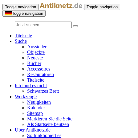
Toggle navigation
Toggle navigation
Toggle navigation
Titelseite
Suche
Aussteller
Objeckte
Neueste
Bücher
Accessoires
Restauratoren
Titelseite
Ich fand es nicht
Schwarzes Brett
Werkzeuge
Neuigkeiten
Kalender
Sitemap
Markieren Sie die Seite
Als Startseite beutzen
Über Antiknetz.de
So funktioniert es