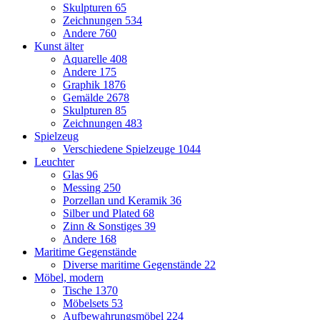
Skulpturen
65
Zeichnungen
534
Andere
760
Kunst älter
Aquarelle
408
Andere
175
Graphik
1876
Gemälde
2678
Skulpturen
85
Zeichnungen
483
Spielzeug
Verschiedene Spielzeuge
1044
Leuchter
Glas
96
Messing
250
Porzellan und Keramik
36
Silber und Plated
68
Zinn & Sonstiges
39
Andere
168
Maritime Gegenstände
Diverse maritime Gegenstände
22
Möbel, modern
Tische
1370
Möbelsets
53
Aufbewahrungsmöbel
224