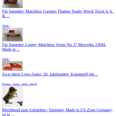
Für Sammler: Matchbox Garages Thames Trader Wreck Truck A.A.
& ...
ViKaLi
Für Sammler: Lesney Matchbox Series No 27 Mercedes 230SL
Made in ...
ViKaLi
Zwei ältere Lego-Autos, 20. Jahrhundert. Kunststoff mit ...
Pegasus – Kunst - Antik - Design
Blechhund zum Aufziehen / Springen, Made in US-Zone Germany,
ist in ...