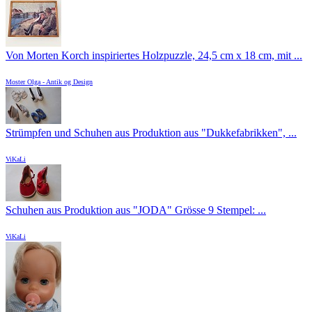
Von Morten Korch inspiriertes Holzpuzzle, 24,5 cm x 18 cm, mit ...
Moster Olga - Antik og Design
Strümpfen und Schuhen aus Produktion aus "Dukkefabrikken", ...
ViKaLi
Schuhen aus Produktion aus "JODA" Grösse 9 Stempel: ...
ViKaLi