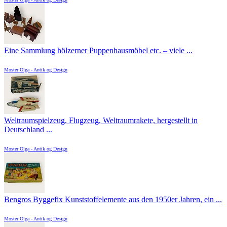
Eine Sammlung hölzerner Puppenhausmöbel etc. – viele ...
Moster Olga - Antik og Design
Weltraumspielzeug, Flugzeug, Weltraumrakete, hergestellt in
Deutschland ...
Moster Olga - Antik og Design
Bengros Byggefix Kunststoffelemente aus den 1950er Jahren, ein ...
Moster Olga - Antik og Design