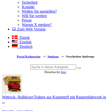
Sicherheit
Kontakt
Wollen Sie ausstellen?
Will Sie werben
Presse
Warum X merken?
Zum Web Version
Dansk
English
Deutsch
Portal Kathegorien
>>
Spielzeug
>>
Verschiedene Spielzeuge
Detailsuche
hier
.
Wittrock- Bulldozer/Traktor aus Kunststoff mit Raupenfahrwerk in
...
Moster Olga - Antik og Design