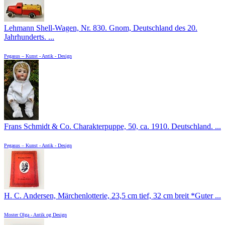
Lehmann Shell-Wagen, Nr. 830. Gnom, Deutschland des 20.
Jahrhunderts. ...
Pegasus – Kunst - Antik - Design
Frans Schmidt & Co. Charakterpuppe, 50, ca. 1910. Deutschland. ...
Pegasus – Kunst - Antik - Design
H. C. Andersen, Märchenlotterie, 23,5 cm tief, 32 cm breit *Guter ...
Moster Olga - Antik og Design