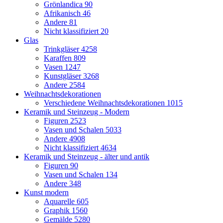
Grönlandica
90
Afrikanisch
46
Andere
81
Nicht klassifiziert
20
Glas
Trinkgläser
4258
Karaffen
809
Vasen
1247
Kunstgläser
3268
Andere
2584
Weihnachtsdekorationen
Verschiedene Weihnachtsdekorationen
1015
Keramik und Steinzeug - Modern
Figuren
2523
Vasen und Schalen
5033
Andere
4908
Nicht klassifiziert
4634
Keramik und Steinzeug - älter und antik
Figuren
90
Vasen und Schalen
134
Andere
348
Kunst modern
Aquarelle
605
Graphik
1560
Gemälde
5280