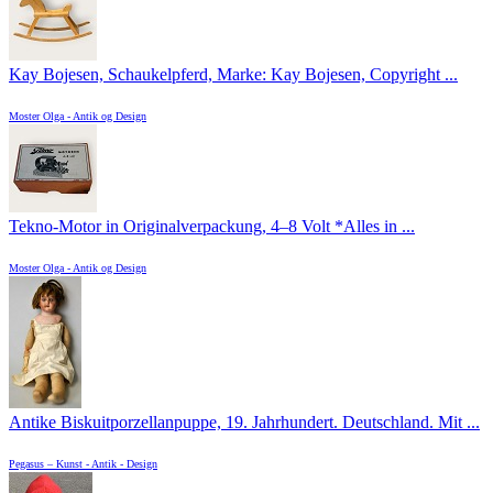
Kay Bojesen, Schaukelpferd, Marke: Kay Bojesen, Copyright ...
Moster Olga - Antik og Design
Tekno-Motor in Originalverpackung, 4–8 Volt *Alles in ...
Moster Olga - Antik og Design
Antike Biskuitporzellanpuppe, 19. Jahrhundert. Deutschland. Mit ...
Pegasus – Kunst - Antik - Design