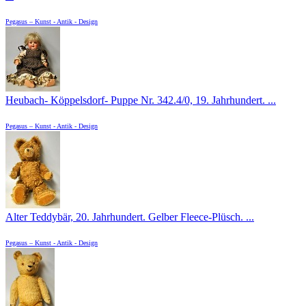
Pegasus – Kunst - Antik - Design
Heubach- Köppelsdorf- Puppe Nr. 342.4/0, 19. Jahrhundert. ...
Pegasus – Kunst - Antik - Design
Alter Teddybär, 20. Jahrhundert. Gelber Fleece-Plüsch. ...
Pegasus – Kunst - Antik - Design