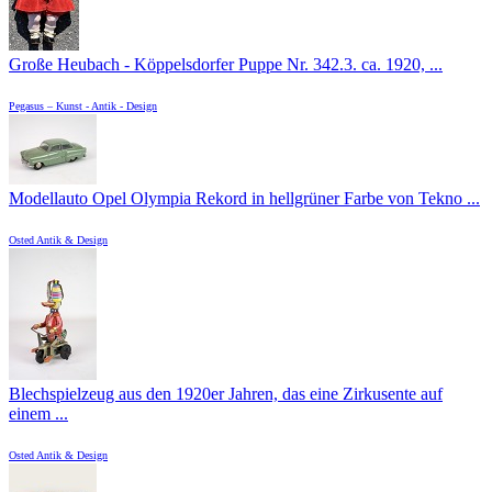
Große Heubach - Köppelsdorfer Puppe Nr. 342.3. ca. 1920, ...
Pegasus – Kunst - Antik - Design
Modellauto Opel Olympia Rekord in hellgrüner Farbe von Tekno ...
Osted Antik & Design
Blechspielzeug aus den 1920er Jahren, das eine Zirkusente auf
einem ...
Osted Antik & Design