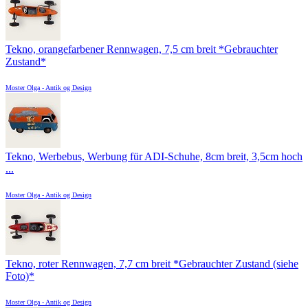
Tekno, orangefarbener Rennwagen, 7,5 cm breit *Gebrauchter
Zustand*
Moster Olga - Antik og Design
Tekno, Werbebus, Werbung für ADI-Schuhe, 8cm breit, 3,5cm hoch
...
Moster Olga - Antik og Design
Tekno, roter Rennwagen, 7,7 cm breit *Gebrauchter Zustand (siehe
Foto)*
Moster Olga - Antik og Design