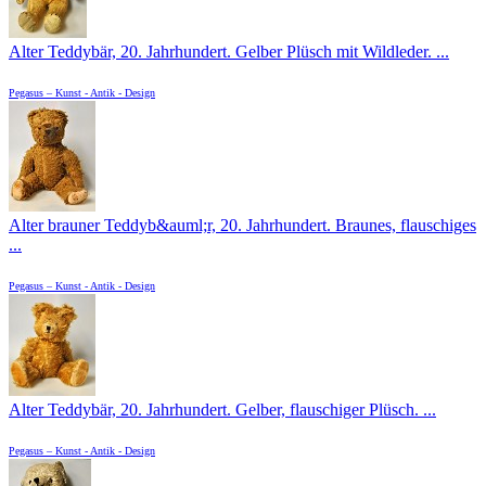
Alter Teddybär, 20. Jahrhundert. Gelber Plüsch mit Wildleder. ...
Pegasus – Kunst - Antik - Design
Alter brauner Teddyb&auml;r, 20. Jahrhundert. Braunes, flauschiges
...
Pegasus – Kunst - Antik - Design
Alter Teddybär, 20. Jahrhundert. Gelber, flauschiger Plüsch. ...
Pegasus – Kunst - Antik - Design