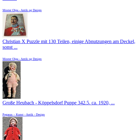
Moster Olga - Antik og Design
Christian X Puzzle mit 130 Teilen, einige Abnutzungen am Deckel,
sonst ...
Moster Olga - Antik og Design
Große Heubach - Köppelsdorf Puppe 342.5. ca. 1920, ...
Pegasus – Kunst - Antik - Design