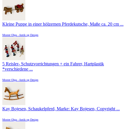
Kleine Puppe in einer hölzernen Pferdekutsche, Maße ca. 20 cm ...
Moster Olga - Antik og Design
5 Reisler- Schutzvorrichtungen + ein Fahrer, Hartplastik
*verschiedene ...
Moster Olga - Antik og Design
Kay Bojesen, Schaukelpferd, Marke: Kay Bojesen, Copyright ...
Moster Olga - Antik og Design