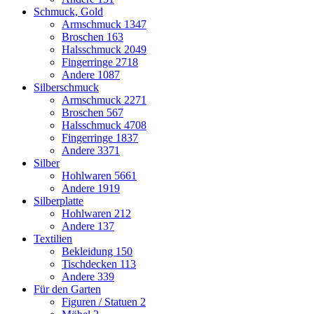
Schmuck, Gold
Armschmuck
1347
Broschen
163
Halsschmuck
2049
Fingerringe
2718
Andere
1087
Silberschmuck
Armschmuck
2271
Broschen
567
Halsschmuck
4708
Fingerringe
1837
Andere
3371
Silber
Hohlwaren
5661
Andere
1919
Silberplatte
Hohlwaren
212
Andere
137
Textilien
Bekleidung
150
Tischdecken
113
Andere
339
Für den Garten
Figuren / Statuen
2