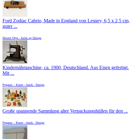
Ford Zodiac Cabrio, Made in England von Lesney, 6,5 x 2,5 cm,
guter ...
Moster Olga - Antik og Design
Kindernähmaschine, ca. 1900, Deutschland. Aus Eisen gefertigt.
Mit ...
Pegasus – Kunst - Antik - Design
Große spannende Sammlung alter Verpackungshüllen für den ...
Pegasus – Kunst - Antik - Design