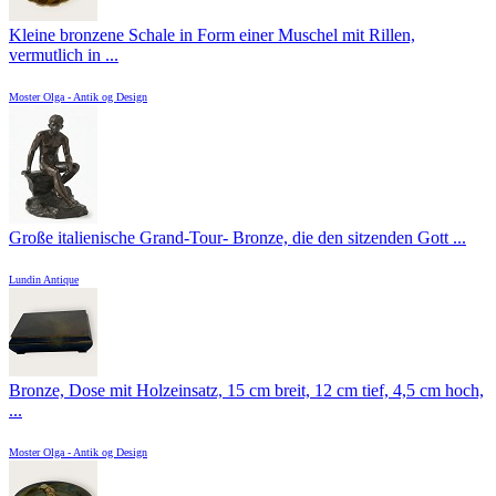
Kleine bronzene Schale in Form einer Muschel mit Rillen,
vermutlich in ...
Moster Olga - Antik og Design
Große italienische Grand-Tour- Bronze, die den sitzenden Gott ...
Lundin Antique
Bronze, Dose mit Holzeinsatz, 15 cm breit, 12 cm tief, 4,5 cm hoch,
...
Moster Olga - Antik og Design