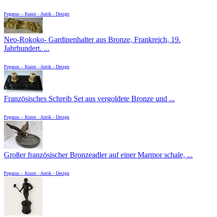
Pegasus – Kunst - Antik - Design
Neo-Rokoko- Gardinenhalter aus Bronze, Frankreich, 19.
Jahrhundert. ...
Pegasus – Kunst - Antik - Design
Französisches Schreib Set aus vergoldete Bronze und ...
Pegasus – Kunst - Antik - Design
Großer französischer Bronzeadler auf einer Marmor schale, ...
Pegasus – Kunst - Antik - Design