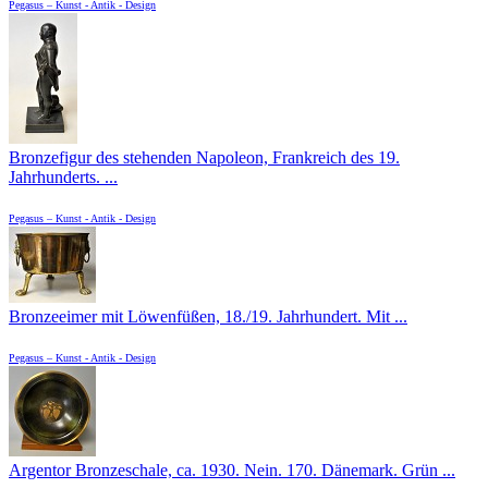
Pegasus – Kunst - Antik - Design
Bronzefigur des stehenden Napoleon, Frankreich des 19.
Jahrhunderts. ...
Pegasus – Kunst - Antik - Design
Bronzeeimer mit Löwenfüßen, 18./19. Jahrhundert. Mit ...
Pegasus – Kunst - Antik - Design
Argentor Bronzeschale, ca. 1930. Nein. 170. Dänemark. Grün ...