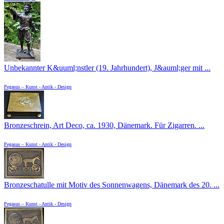
Unbekannter K&uuml;nstler (19. Jahrhundert), J&auml;ger mit ...
Pegasus – Kunst - Antik - Design
Bronzeschrein, Art Deco, ca. 1930, Dänemark. Für Zigarren. ...
Pegasus – Kunst - Antik - Design
Bronzeschatulle mit Motiv des Sonnenwagens, Dänemark des 20. ...
Pegasus – Kunst - Antik - Design