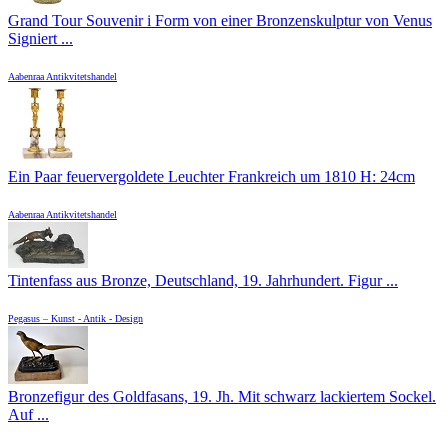
Grand Tour Souvenir i Form von einer Bronzenskulptur von Venus
Signiert ...
Aabenraa Antikvitetshandel
Ein Paar feuervergoldete Leuchter Frankreich um 1810 H: 24cm
Aabenraa Antikvitetshandel
Tintenfass aus Bronze, Deutschland, 19. Jahrhundert. Figur ...
Pegasus – Kunst - Antik - Design
Bronzefigur des Goldfasans, 19. Jh. Mit schwarz lackiertem Sockel.
Auf ...