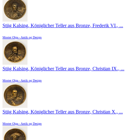
Stiig Kalsing, Königlicher Teller aus Bronze, Frederik VI., ...
Moster Olga - Antik og Design
Stiig Kalsing, Königlicher Teller aus Bronze, Christian IX., ...
Moster Olga - Antik og Design
Stiig Kalsing, Königlicher Teller aus Bronze, Christian X., ...
Moster Olga - Antik og Design