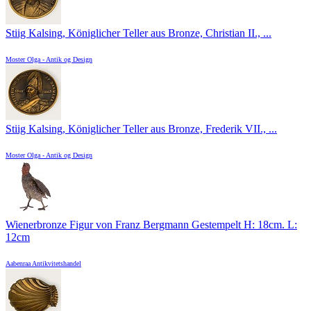
Stiig Kalsing, Königlicher Teller aus Bronze, Christian II., ...
Moster Olga - Antik og Design
Stiig Kalsing, Königlicher Teller aus Bronze, Frederik VII., ...
Moster Olga - Antik og Design
Wienerbronze Figur von Franz Bergmann Gestempelt H: 18cm. L:
12cm
Aabenraa Antikvitetshandel