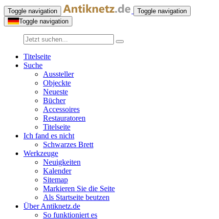
Toggle navigation
Toggle navigation
Toggle navigation
Titelseite
Suche
Aussteller
Objeckte
Neueste
Bücher
Accessoires
Restauratoren
Titelseite
Ich fand es nicht
Schwarzes Brett
Werkzeuge
Neuigkeiten
Kalender
Sitemap
Markieren Sie die Seite
Als Startseite beutzen
Über Antiknetz.de
So funktioniert es