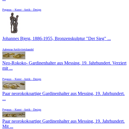
Pegasus – Kunst - Antik - Design
Johannes Bjerg, 1886-1955, Bronzenskulptur "Der Sieg" ...
Aabenraa Antikvitetshandel
Neo-Rokoko- Gardinenhalter aus Messing, 19. Jahrhundert. Verziert
mit ...
Pegasus – Kunst - Antik - Design
Paar neorokokoartige Gardinenhalter aus Messing, 19. Jahrhundert.
...
Pegasus – Kunst - Antik - Design
Paar neorokokoartige Gardinenhalter aus Messing, 19. Jahrhundert.
Mit ...