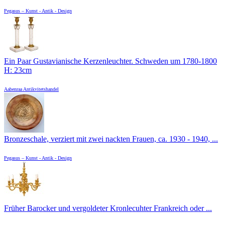
Pegasus – Kunst - Antik - Design
Ein Paar Gustavianische Kerzenleuchter. Schweden um 1780-1800
H: 23cm
Aabenraa Antikvitetshandel
Bronzeschale, verziert mit zwei nackten Frauen, ca. 1930 - 1940, ...
Pegasus – Kunst - Antik - Design
Früher Barocker und vergoldeter Kronlecuhter Frankreich oder ...