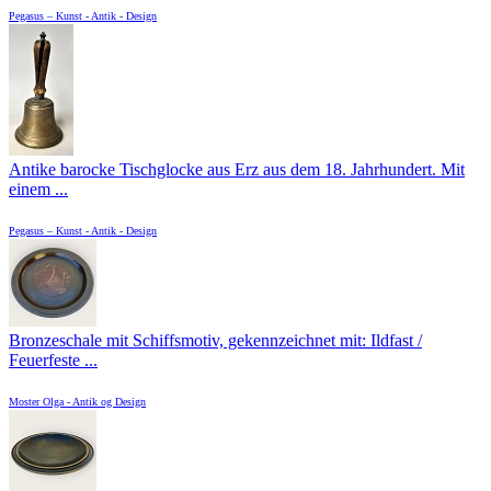
Pegasus – Kunst - Antik - Design
Antike barocke Tischglocke aus Erz aus dem 18. Jahrhundert. Mit
einem ...
Pegasus – Kunst - Antik - Design
Bronzeschale mit Schiffsmotiv, gekennzeichnet mit: Ildfast /
Feuerfeste ...
Moster Olga - Antik og Design