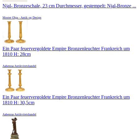
Njal- Bronzeschale, 23 cm Durchmesser, gestempelt: Njal-Bronze ...
Moster Olga - Antik og Design
Ein Paar feuervergoldete Empire Bronzenleuchter Frankreich um
1810 H: 28cm
Aabenraa Antikvitetshandel
Ein Paar feuervergoldete Empire Bronzenleuchter Frankreich um
1810 H: 30,5cm
Aabenraa Antikvitetshandel