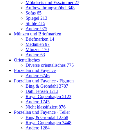
Möbelsets und Esszimmer
27
Aufbewahrungsmöbel
348
Sofas
65
Spiegel
213
Stühle
415
Andere
975
Münzen und Briefmarken
Briefmarken
14
Medaillen
97
Münzen
170
Andere
63
Orientalisches
Diverse orientalisches
775
Porzellan und Fayence
Andere
6746
Porzellan und Fayence - Figuren
Bing & Gröndahl
3787
Dahl Jensen
1213
Royal Copenhagen
5123
Andere
1745
Nicht klassifiziert
876
Porzellan und Fayence - Teller
Bing & Gröndahl
2368
Royal Copenhagen
3448
Andere
1284