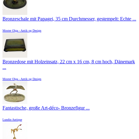
Bronzeschale mit Papagei, 35 cm Durchmesser, gestempelt: Echte ...
Moster Olga - Antik og Design
Bronzedose mit Holzeinsatz, 22 cm x 16 cm, 8 cm hoch, Dänemark
...
Moster Olga - Antik og Design
Fantastische, große Art-déco- Bronzefigur ...
Lundin Antique