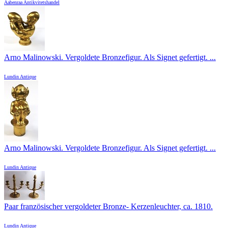
Aabenraa Antikvitetshandel
Arno Malinowski. Vergoldete Bronzefigur. Als Signet gefertigt. ...
Lundin Antique
Arno Malinowski. Vergoldete Bronzefigur. Als Signet gefertigt. ...
Lundin Antique
Paar französischer vergoldeter Bronze- Kerzenleuchter, ca. 1810.
Lundin Antique