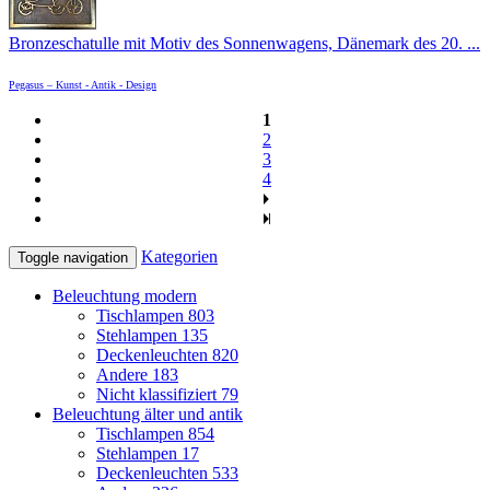
Bronzeschatulle mit Motiv des Sonnenwagens, Dänemark des 20. ...
Pegasus – Kunst - Antik - Design
1
2
3
4
Kategorien
Toggle navigation
Beleuchtung modern
Tischlampen
803
Stehlampen
135
Deckenleuchten
820
Andere
183
Nicht klassifiziert
79
Beleuchtung älter und antik
Tischlampen
854
Stehlampen
17
Deckenleuchten
533