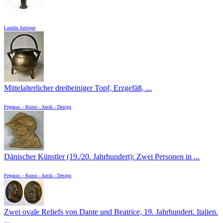
Lundin Antique
Mittelalterlicher dreibeiniger Topf, Erzgefäß, ...
Pegasus – Kunst - Antik - Design
Dänischer Künstler (19./20. Jahrhundert): Zwei Personen in ...
Pegasus – Kunst - Antik - Design
Zwei ovale Reliefs von Dante und Beatrice, 19. Jahrhundert. Italien.
...