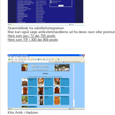
Skærmbillede fra udstillerfortegnelsen.
Man kan også søge antikvitetshandlerne ud fra deres navn eller postnu
Hent som jpg i 72 dpi 700 pixels
Hent som TIF i 300 dpi 969 pixels
Klits Antik i Hadsten