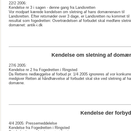
22/2 2006:
Kendelse nr 3 i sagen - denne gang fra Landsretten
Vor modpart kærede kendelsen om sletning af hans domænenavn til
Landsretten. Efter retsmøder over 3 dage, er Landsretten nu kommet ti
resultat som fogedretten: Overtrædelsen af forbudet skal medføre sletni
domænet: antik-i.dk
Kendelse om sletning af domæne
27/6 2005:
Kendelse nr 2 fra Fogedretten i Ringsted
Da Rettens nedlæggelse af forbud pr. 1/4 2005 ignoreres af vor konkurre
medgiver Retten at håndhævelse af forbudet skal ske ved sletning af h
domæne.
Kendelse der forbyd
4/4 2005: Pressemeddelelse
Kendelse fra Fogedretten i Ringsted