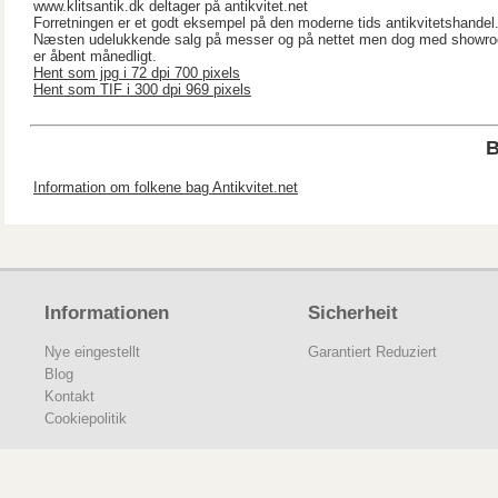
www.klitsantik.dk deltager på antikvitet.net
Forretningen er et godt eksempel på den moderne tids antikvitetshandel
Næsten udelukkende salg på messer og på nettet men dog med showro
er åbent månedligt.
Hent som jpg i 72 dpi 700 pixels
Hent som TIF i 300 dpi 969 pixels
Information om folkene bag Antikvitet.net
Informationen
Sicherheit
Nye eingestellt
Garantiert Reduziert
Blog
Kontakt
Cookiepolitik