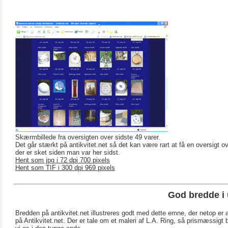
Skærmbillede fra oversigten over sidste 49 varer.
Det går stærkt på antikvitet.net så det kan være rart at få en oversigt o
der er sket siden man var her sidst.
Hent som jpg i 72 dpi 700 pixels
Hent som TIF i 300 dpi 969 pixels
God bredde i 
Bredden på antikvitet.net illustreres godt med dette emne, der netop er a
på Antikvitet.net. Der er tale om et maleri af L.A. Ring, så prismæssigt 