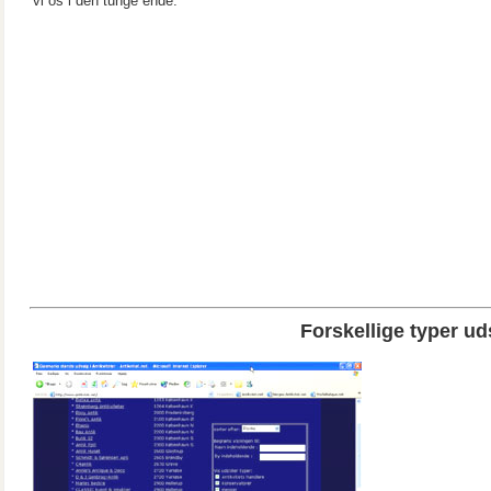
vi os i den tunge ende.
Forskellige typer uds