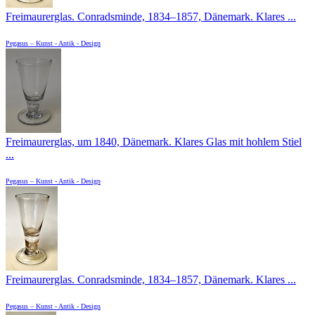
Freimaurerglas. Conradsminde, 1834–1857, Dänemark. Klares ...
Pegasus – Kunst - Antik - Design
Freimaurerglas, um 1840, Dänemark. Klares Glas mit hohlem Stiel
...
Pegasus – Kunst - Antik - Design
Freimaurerglas. Conradsminde, 1834–1857, Dänemark. Klares ...
Pegasus – Kunst - Antik - Design