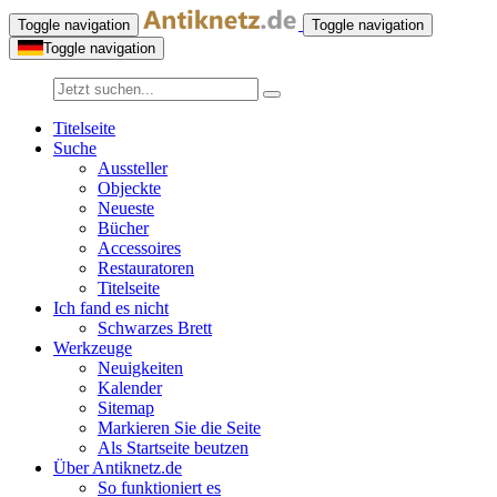
Toggle navigation
Toggle navigation
Toggle navigation
Titelseite
Suche
Aussteller
Objeckte
Neueste
Bücher
Accessoires
Restauratoren
Titelseite
Ich fand es nicht
Schwarzes Brett
Werkzeuge
Neuigkeiten
Kalender
Sitemap
Markieren Sie die Seite
Als Startseite beutzen
Über Antiknetz.de
So funktioniert es