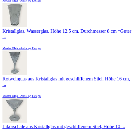
Moster Olga - Antik og Design
Kristallglas, Wasserglas, Höhe 12,5 cm, Durchmesser 8 cm *Guter
...
Moster Olga - Antik og Design
Rotweinglas aus Kristallglas mit geschliffenem Stiel, Höhe 16 cm,
...
Moster Olga - Antik og Design
Likörschale aus Kristallglas mit geschliffenem Stiel, Höhe 10 ...