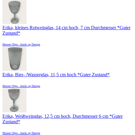
Erika, kleines Rotweinglas, 14 cm hoch, 7 cm Durchmesser *Guter
Zustand*
Moster Olga - Antik og Design
Erika, Bier- /Wasserglas, 11,5 cm hoch *Guter Zustand*
Moster Olga - Antik og Design
Erika, Weißweinglas, 12,5 cm hoch, Durchmesser 6 cm *Guter
Zustand*
Moster Olga - Antik og Design