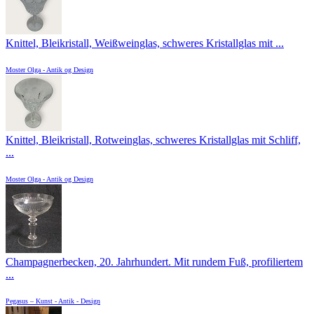
Knittel, Bleikristall, Weißweinglas, schweres Kristallglas mit ...
Moster Olga - Antik og Design
Knittel, Bleikristall, Rotweinglas, schweres Kristallglas mit Schliff,
...
Moster Olga - Antik og Design
Champagnerbecken, 20. Jahrhundert. Mit rundem Fuß, profiliertem
...
Pegasus – Kunst - Antik - Design