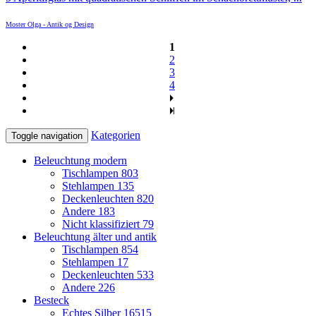
Moster Olga - Antik og Design
1
2
3
4
Kategorien
Toggle navigation
Beleuchtung modern
Tischlampen
803
Stehlampen
135
Deckenleuchten
820
Andere
183
Nicht klassifiziert
79
Beleuchtung älter und antik
Tischlampen
854
Stehlampen
17
Deckenleuchten
533
Andere
226
Besteck
Echtes Silber
16515