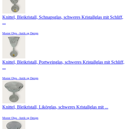
Knittel, Bleikristall, Schnapsglas, schweres Kristallglas mit Schliff,
...
Moster Olga - Antik og Design
Knittel, Bleikristall, Portweinglas, schweres Kristallglas mit Schliff,
...
Moster Olga - Antik og Design
Knittel, Bleikristall, Likörglas, schweres Kristallglas mit ...
Moster Olga - Antik og Design