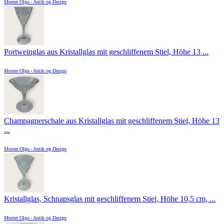
Moster Olga - Antik og Design
Portweinglas aus Kristallglas mit geschliffenem Stiel, Höhe 13 ...
Moster Olga - Antik og Design
Champagnerschale aus Kristallglas mit geschliffenem Stiel, Höhe 13
...
Moster Olga - Antik og Design
Kristallglas, Schnapsglas mit geschliffenem Stiel, Höhe 10,5 cm, ...
Moster Olga - Antik og Design