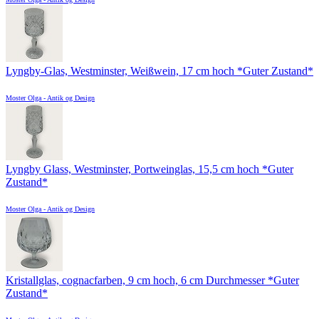
Lyngby-Glas, Westminster, Weißwein, 17 cm hoch *Guter Zustand*
Moster Olga - Antik og Design
Lyngby Glass, Westminster, Portweinglas, 15,5 cm hoch *Guter
Zustand*
Moster Olga - Antik og Design
Kristallglas, cognacfarben, 9 cm hoch, 6 cm Durchmesser *Guter
Zustand*