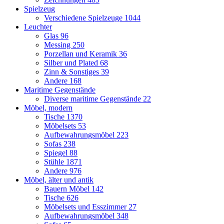
Spielzeug
Verschiedene Spielzeuge
1044
Leuchter
Glas
96
Messing
250
Porzellan und Keramik
36
Silber und Plated
68
Zinn & Sonstiges
39
Andere
168
Maritime Gegenstände
Diverse maritime Gegenstände
22
Möbel, modern
Tische
1370
Möbelsets
53
Aufbewahrungsmöbel
223
Sofas
238
Spiegel
88
Stühle
1871
Andere
976
Möbel, älter und antik
Bauern Möbel
142
Tische
626
Möbelsets und Esszimmer
27
Aufbewahrungsmöbel
348