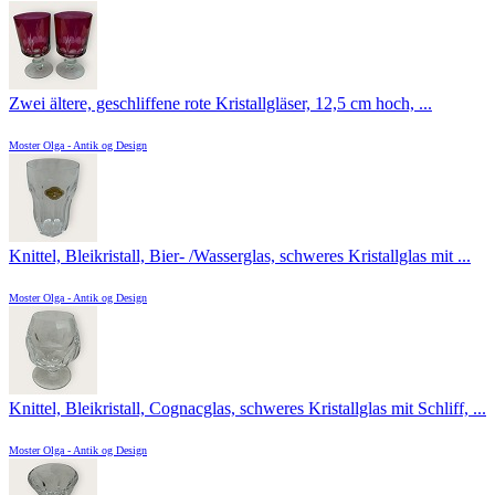
Zwei ältere, geschliffene rote Kristallgläser, 12,5 cm hoch, ...
Moster Olga - Antik og Design
Knittel, Bleikristall, Bier- /Wasserglas, schweres Kristallglas mit ...
Moster Olga - Antik og Design
Knittel, Bleikristall, Cognacglas, schweres Kristallglas mit Schliff, ...
Moster Olga - Antik og Design